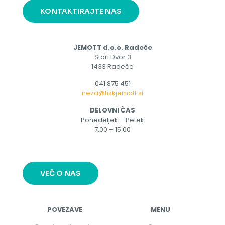
KONTAKTIRAJTE NAS
JEMOTT d.o.o. Radeče
Stari Dvor 3
1433 Radeče
041 875 451
neza@tiskjemott.si
DELOVNI ČAS
Ponedeljek – Petek
7.00 – 15.00
VEČ O NAS
POVEZAVE
MENU