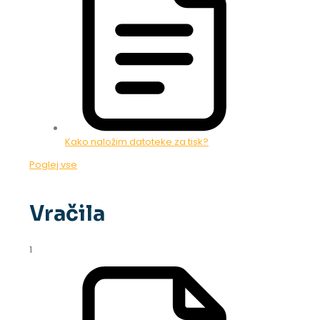
Kako naložim datoteke za tisk?
Poglej vse
Vračila
1