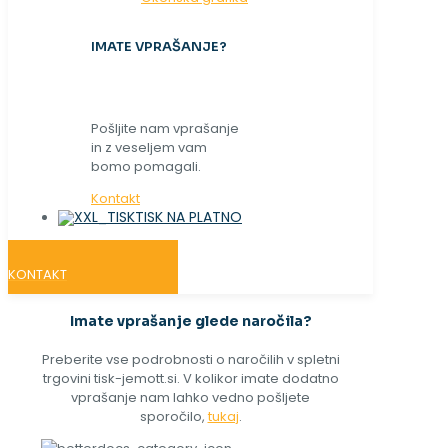
IMATE VPRAŠANJE?
Pošljite nam vprašanje
in z veseljem vam
bomo pomagali.
Kontakt
TISK NA PLATNO
KONTAKT
Imate vprašanje glede naročila?
Preberite vse podrobnosti o naročilih v spletni
trgovini tisk-jemott.si. V kolikor imate dodatno
vprašanje nam lahko vedno pošljete
sporočilo,
tukaj
.