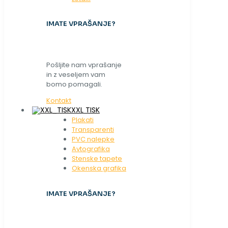
IMATE VPRAŠANJE?
Pošljite nam vprašanje
in z veseljem vam
bomo pomagali.
Kontakt
XXL TISK
Plakati
Transparenti
PVC nalepke
Avtografika
Stenske tapete
Okenska grafika
IMATE VPRAŠANJE?