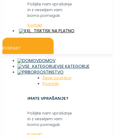
Pošljite nam vprašanje
in z veseljem vam
bomo pomagali.
Kontakt
TISK NA PLATNO
KONTAKT
DOMOV
VSE KATEGORIJE
GOSTINSTVO
Žepki za pribor
Pogrinjki
IMATE VPRAŠANJE?
Pošljite nam vprašanje
in z veseljem vam
bomo pomagali.
Kontakt