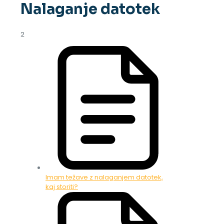
Nalaganje datotek
2
Imam težave z nalaganjem datotek,
kaj storiti?