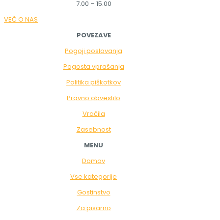
7.00 – 15.00
VEČ O NAS
POVEZAVE
Pogoji poslovanja
Pogosta vprašanja
Politika piškotkov
Pravno obvestilo
Vračila
Zasebnost
MENU
Domov
Vse kategorije
Gostinstvo
Za pisarno