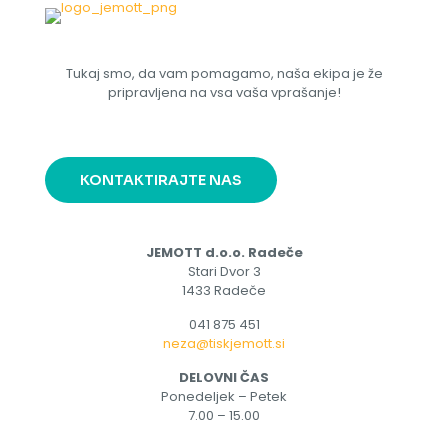
Tukaj smo, da vam pomagamo, naša ekipa je že
pripravljena na vsa vaša vprašanje!
KONTAKTIRAJTE NAS
JEMOTT d.o.o. Radeče
Stari Dvor 3
1433 Radeče
041 875 451
neza@tiskjemott.si
DELOVNI ČAS
Ponedeljek – Petek
7.00 – 15.00