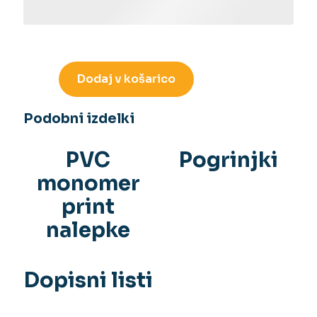
Dodaj v košarico
Podobni izdelki
PVC
Pogrinjki
monomer
print
nalepke
Dopisni listi