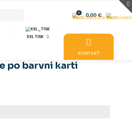
0
0,00 €
XXL TISK
KONTAKT
 po barvni karti