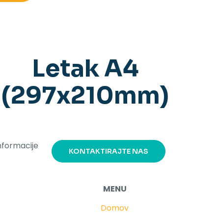
Letak A4
(297x210mm)
nformacije
KONTAKTIRAJTE NAS
MENU
Domov