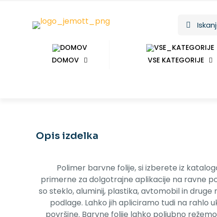
DOMOV
VSE KATEGORIJE
Opis izdelka
Polimer barvne folije, si izberete iz katalog
primerne za dolgotrajne aplikacije na ravne p
so steklo, aluminij, plastika, avtomobil in drug
podlage. Lahko jih apliciramo tudi na rahlo u
površine. Barvne folije lahko poljubno režemo