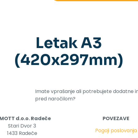
Letak A3
(420x297mm)
Imate vprašanje ali potrebujete dodatne i
pred naročilom?
MOTT d.o.o. Radeče
POVEZAVE
Stari Dvor 3
Pogoji poslovanja
1433 Radeče