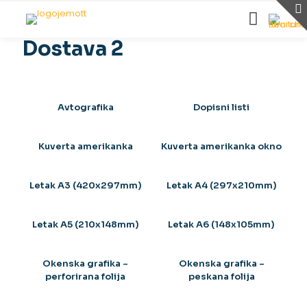
Dostava 2
Avtografika
Dopisni listi
Kuverta amerikanka
Kuverta amerikanka okno
Letak A3 (420x297mm)
Letak A4 (297x210mm)
Letak A5 (210x148mm)
Letak A6 (148x105mm)
Okenska grafika –
Okenska grafika –
perforirana folija
peskana folija