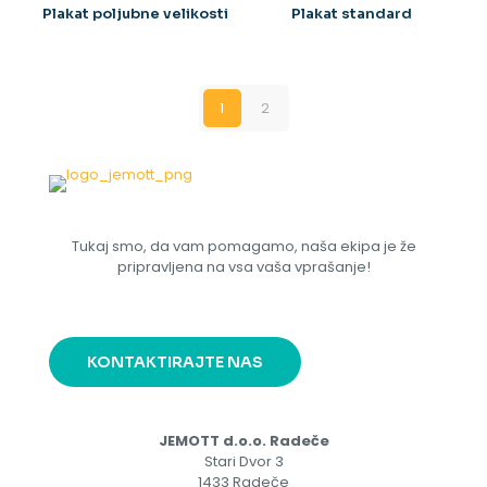
Plakat poljubne velikosti
Plakat standard
1
2
Tukaj smo, da vam pomagamo, naša ekipa je že
pripravljena na vsa vaša vprašanje!
KONTAKTIRAJTE NAS
JEMOTT d.o.o. Radeče
Stari Dvor 3
1433 Radeče